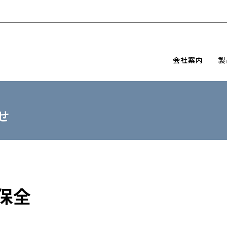
会社案内
製
せ
保全